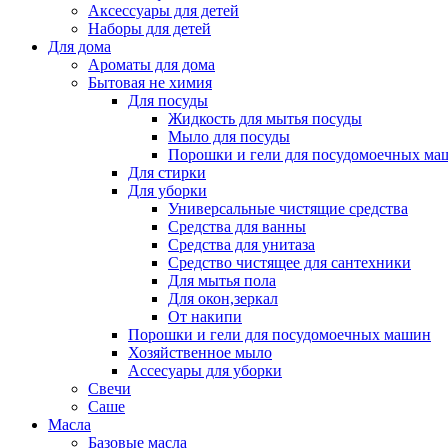
Аксессуары для детей
Наборы для детей
Для дома
Ароматы для дома
Бытовая не химия
Для посуды
Жидкость для мытья посуды
Мыло для посуды
Порошки и гели для посудомоечных ма
Для стирки
Для уборки
Универсальные чистящие средства
Средства для ванны
Средства для унитаза
Средство чистящее для сантехники
Для мытья пола
Для окон,зеркал
От накипи
Порошки и гели для посудомоечных машин
Хозяйственное мыло
Ассесуары для уборки
Свечи
Саше
Масла
Базовые масла