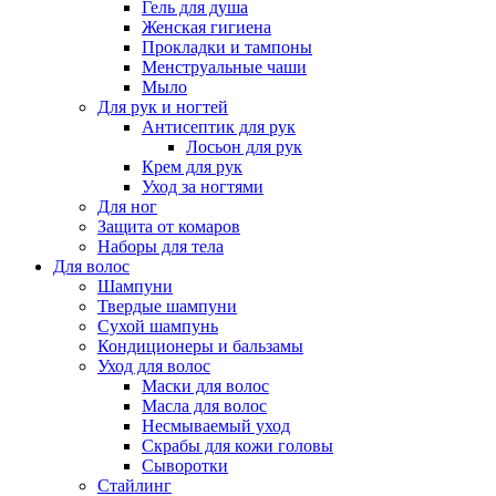
Гель для душа
Женская гигиена
Прокладки и тампоны
Менструальные чаши
Мыло
Для рук и ногтей
Антисептик для рук
Лосьон для рук
Крем для рук
Уход за ногтями
Для ног
Защита от комаров
Наборы для тела
Для волос
Шампуни
Твердые шампуни
Сухой шампунь
Кондиционеры и бальзамы
Уход для волос
Маски для волос
Масла для волос
Несмываемый уход
Скрабы для кожи головы
Сыворотки
Стайлинг