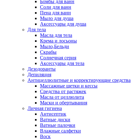
Бомбы для ванн
Соли для ванн
Пена для ванн
Мыло для душа
Аксессуары для душа
Для тела
Масла для тела
Крема и лосьоны
Мыло,Бельди
Скрабы
Солнечная серия
Аксессуары для тела
Дезодоранты
Депиляция
Антицеллюлитные и корректирующие средства
Массажные щетки и кессы
Средства от растяжек
Масла от целлюлита
Маски и обертывания
Личная гигиена
Антисептик
Ватные диски
Ватные палочки
Влажные салфетки
Воск