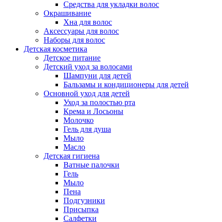
Средства для укладки волос
Окрашивание
Хна для волос
Аксессуары для волос
Наборы для волос
Детская косметика
Детское питание
Детский уход за волосами
Шампуни для детей
Бальзамы и кондиционеры для детей
Основной уход для детей
Уход за полостью рта
Крема и Лосьоны
Молочко
Гель для душа
Мыло
Масло
Детская гигиена
Ватные палочки
Гель
Мыло
Пена
Подгузники
Присыпка
Салфетки