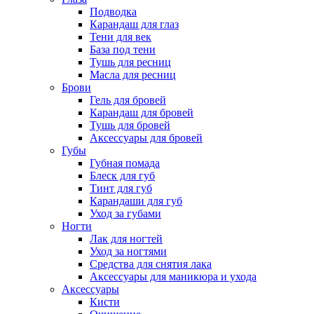
Подводка
Карандаш для глаз
Тени для век
База под тени
Тушь для ресниц
Масла для ресниц
Брови
Гель для бровей
Карандаш для бровей
Тушь для бровей
Аксессуары для бровей
Губы
Губная помада
Блеск для губ
Тинт для губ
Карандаши для губ
Уход за губами
Ногти
Лак для ногтей
Уход за ногтями
Средства для снятия лака
Аксессуары для маникюра и ухода
Аксессуары
Кисти