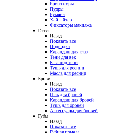
Бронзаторы
Пудры
Румяна
Хайлайтер
Фиксаторы макияжа
Глаза
Назад
Показать все
Подводка
Карандаш для глаз
Тени для век
База под тени
Тушь для ресниц
Масла для ресниц
Брови
Назад
Показать все
Гель для бровей
Карандаш для бровей
Тушь для бровей
Аксессуары для бровей
Губы
Назад
Показать все
Губная помада