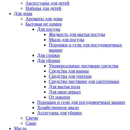
Аксессуары для детей
Наборы для детей
Для дома
Ароматы для дома
Бытовая не химия
Для посуды
Жидкость для мытья посуды
Мыло для посуды
Порошки и гели для посудомоечных
машин
Для стирки
Для уборки
Универсальные чистящие средства
Средства для ванны
Средства для унитаза
Средство чистящее для сантехники
Для мытья пола
Для окон,зеркал
От накипи
Порошки и гели для посудомоечных машин
Хозяйственное мыло
Ассесуары для уборки
Свечи
Саше
Масла