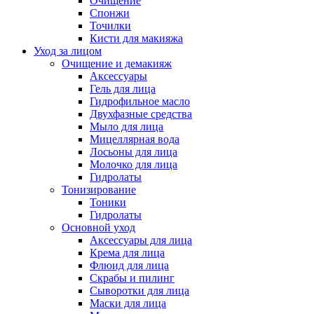
Очищение
Спонжи
Точилки
Кисти для макияжа
Уход за лицом
Очищение и демакияж
Аксессуары
Гель для лица
Гидрофильное масло
Двухфазные средства
Мыло для лица
Мицеллярная вода
Лосьоны для лица
Молочко для лица
Гидролаты
Тонизирование
Тоники
Гидролаты
Основной уход
Аксессуары для лица
Крема для лица
Флюид для лица
Скрабы и пилинг
Сыворотки для лица
Маски для лица