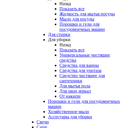
Назад
Показать все
Жидкость для мытья посуды
Мыло для посуды
Порошки и гели для
посудомоечных машин
Для стирки
Для уборки
Назад
Показать все
Универсальные чистящие
средства
Средства для ванны
Средства для унитаза
Средство чистящее для
сантехники
Для мытья пола
Для окон,зеркал
От накипи
Порошки и гели для посудомоечных
машин
Хозяйственное мыло
Ассесуары для уборки
Свечи
Саше