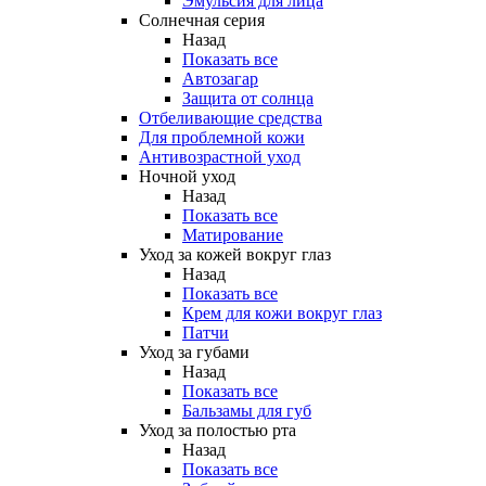
Эмульсия для лица
Солнечная серия
Назад
Показать все
Автозагар
Защита от солнца
Отбеливающие средства
Для проблемной кожи
Антивозрастной уход
Ночной уход
Назад
Показать все
Матирование
Уход за кожей вокруг глаз
Назад
Показать все
Крем для кожи вокруг глаз
Патчи
Уход за губами
Назад
Показать все
Бальзамы для губ
Уход за полостью рта
Назад
Показать все