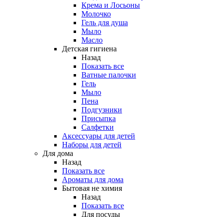
Крема и Лосьоны
Молочко
Гель для душа
Мыло
Масло
Детская гигиена
Назад
Показать все
Ватные палочки
Гель
Мыло
Пена
Подгузники
Присыпка
Салфетки
Аксессуары для детей
Наборы для детей
Для дома
Назад
Показать все
Ароматы для дома
Бытовая не химия
Назад
Показать все
Для посуды