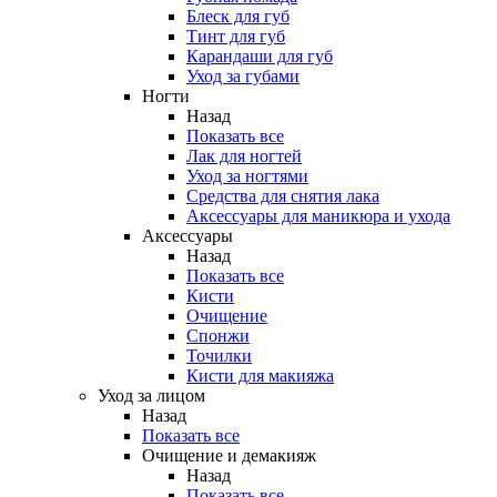
Блеск для губ
Тинт для губ
Карандаши для губ
Уход за губами
Ногти
Назад
Показать все
Лак для ногтей
Уход за ногтями
Средства для снятия лака
Аксессуары для маникюра и ухода
Аксессуары
Назад
Показать все
Кисти
Очищение
Спонжи
Точилки
Кисти для макияжа
Уход за лицом
Назад
Показать все
Очищение и демакияж
Назад
Показать все