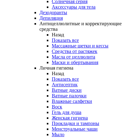
Солнечная серия
Аксессуары для тела
Дезодоранты
Депиляция
Антицеллюлитные и корректирующие
средства
Назад
Показать все
Массажные щетки и кессы
Средства от растяжек
Масла от целлюлита
Маски и обертывания
Личная гигиена
Назад
Показать все
Антисептик
Ватные диски
Ватные палочки
Влажные салфетки
Воск
Гель для душа
Женская гигиена
Прокладки и тампоны
Менструальные чаши
Мыло