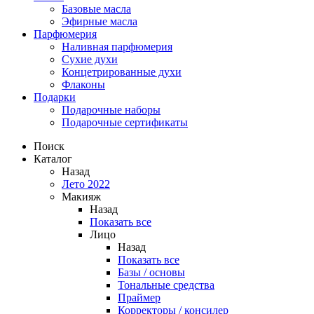
Базовые масла
Эфирные масла
Парфюмерия
Наливная парфюмерия
Сухие духи
Концетрированные духи
Флаконы
Подарки
Подарочные наборы
Подарочные сертификаты
Поиск
Каталог
Назад
Лето 2022
Макияж
Назад
Показать все
Лицо
Назад
Показать все
Базы / основы
Тональные средства
Праймер
Корректоры / консилер