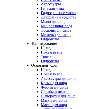
Аксессуары
Гель для лица
Гидрофильное масло
Двухфазные средства
Мыло для лица
Мицеллярная вода
Лосьоны для лица
Молочко для лица
Гидролаты
Тонизирование
Назад
Показать все
Тоники
Гидролаты
Основной уход
Назад
Показать все
Аксессуары для лица
Крема для лица
Флюид для лица
Скрабы и пилинг
Сыворотки для лица
Маски для лица
Масла для лица