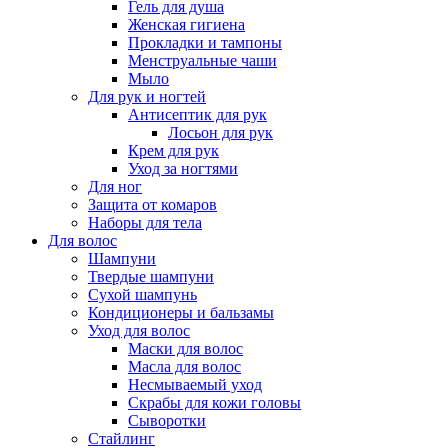
Гель для душа
Женская гигиена
Прокладки и тампоны
Менструальные чаши
Мыло
Для рук и ногтей
Антисептик для рук
Лосьон для рук
Крем для рук
Уход за ногтями
Для ног
Защита от комаров
Наборы для тела
Для волос
Шампуни
Твердые шампуни
Сухой шампунь
Кондиционеры и бальзамы
Уход для волос
Маски для волос
Масла для волос
Несмываемый уход
Скрабы для кожи головы
Сыворотки
Стайлинг