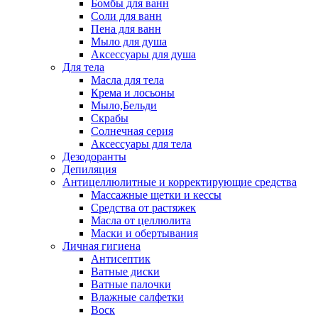
Бомбы для ванн
Соли для ванн
Пена для ванн
Мыло для душа
Аксессуары для душа
Для тела
Масла для тела
Крема и лосьоны
Мыло,Бельди
Скрабы
Солнечная серия
Аксессуары для тела
Дезодоранты
Депиляция
Антицеллюлитные и корректирующие средства
Массажные щетки и кессы
Средства от растяжек
Масла от целлюлита
Маски и обертывания
Личная гигиена
Антисептик
Ватные диски
Ватные палочки
Влажные салфетки
Воск