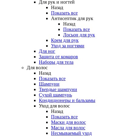
Для рук и ногтей
Назад
Показать все
Антисептик для рук
Назад
Показать все
Лосьон для рук
Крем для рук
Уход за ногтями
Для ног
Защита от комаров
Наборы для тела
Для волос
Назад
Показать все
Шампуни
Твердые шампуни
Сухой шампунь
Кондиционеры и бальзамы
Уход для волос
Назад
Показать все
Маски для волос
Масла для волос
Несмываемый уход