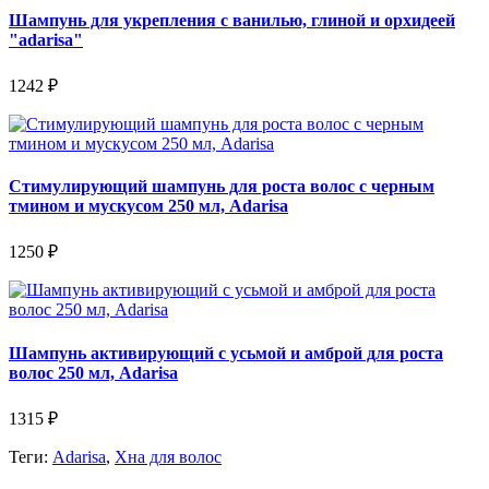
Шампунь для укрепления с ванилью, глиной и орхидеей
"adarisa"
1242 ₽
Стимулирующий шампунь для роста волос с черным
тмином и мускусом 250 мл, Adarisa
1250 ₽
Шампунь активирующий с усьмой и амброй для роста
волос 250 мл, Adarisa
1315 ₽
Теги:
Adarisa
,
Хна для волос