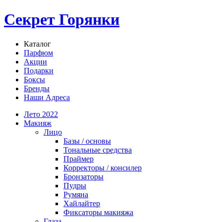
Секрет Горянки
Каталог
Парфюм
Акции
Подарки
Боксы
Бренды
Наши Адреса
Лето 2022
Макияж
Лицо
Базы / основы
Тональные средства
Праймер
Корректоры / консилер
Бронзаторы
Пудры
Румяна
Хайлайтер
Фиксаторы макияжа
Глаза