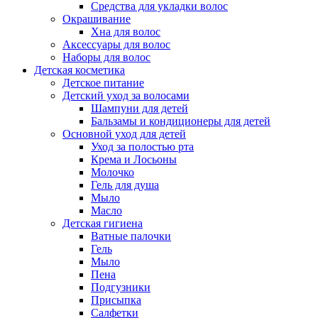
Средства для укладки волос
Окрашивание
Хна для волос
Аксессуары для волос
Наборы для волос
Детская косметика
Детское питание
Детский уход за волосами
Шампуни для детей
Бальзамы и кондиционеры для детей
Основной уход для детей
Уход за полостью рта
Крема и Лосьоны
Молочко
Гель для душа
Мыло
Масло
Детская гигиена
Ватные палочки
Гель
Мыло
Пена
Подгузники
Присыпка
Салфетки