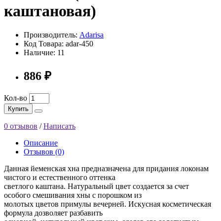
каштановая)
Производитель:
Adarisa
Код Товара: adar-450
Наличие: 11
886 ₽
Кол-во
Купить
0 отзывов
/
Написать
Описание
Отзывов (0)
Данная йеменская хна предназначена для придания локонам
чистого и естественного оттенка
светлого каштана. Натуральный цвет создается за счет
особого смешивания хны с порошком из
молотых цветов примулы вечерней. Искусная косметическая
формула дозволяет разбавить